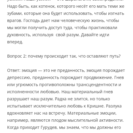
Надо быть, как котенок, которого несёт его мать теми же
зубами, которые она будет использовать, чтобы изгнать
врагов. Господь дает нам человеческую жизнь, чтобы
мы могли получить доступ туда, чтобы практиковали
духовность, используя свой разум. Давайте идти
вперед.
Вопрос 2: почему происходит так, что оставляют путь?
Ответ: эмоция — это не преданность, эмоция порождает
депрессию, преданность порождает продвижение. Гнев
или угрюмость противоположны трансцендентности и
исполненности любовью. Наш материальный гнев
разрушает наш разум. Радха не злится, но только
испытывает исключительно любовь к Кришне. Разлука
вдохновляет нас на встречу. Материальные эмоции,
например, являются плодом мыслительной активности.
Когда приходит Гурудев, мы знаем, что мы должны его