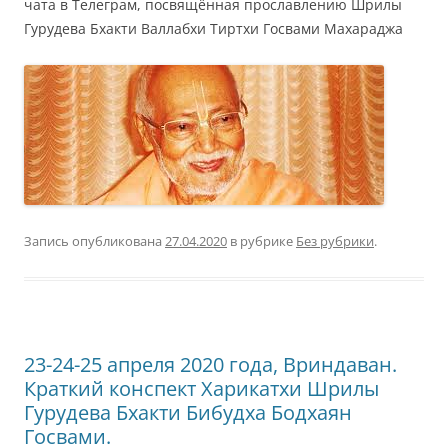
чата в Телеграм, посвящённая прославлению Шрилы
Гурудева Бхакти Валлабхи Тиртхи Госвами Махараджа
Запись опубликована
27.04.2020
в рубрике
Без рубрики
.
23-24-25 апреля 2020 года, Вриндаван.
Краткий конспект Харикатхи Шрилы
Гурудева Бхакти Бибудха Бодхаян
Госвами.