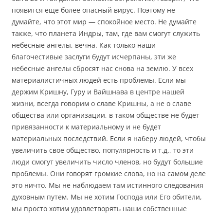
появится еще более опасный вирус. Поэтому не
думайте, что этот мир — спокойное место. Не думайте
также, что планета Индры, там, где вам смогут служить
небесные ангелы, вечна. Как только наши
благочестивые заслуги будут исчерпаны, эти же
небесные ангелы сбросят нас снова на землю. У всех
материалистичных людей есть проблемы. Если мы
держим Кришну, Гуру и Вайшнава в центре нашей
жизни, всегда говорим о славе Кришны, а не о славе
общества или организации, в таком обществе не будет
привязанности к материальному и не будет
материальных последствий. Если я наберу людей, чтобы
увеличить свое общество, популярность и т.д., то эти
люди смогут увеличить число членов, но будут большие
проблемы. Они говорят громкие слова, но на самом деле
это ничто. Мы не наблюдаем там истинного следования
духовным путем. Мы не хотим Господа или Его обители,
мы просто хотим удовлетворять наши собственные