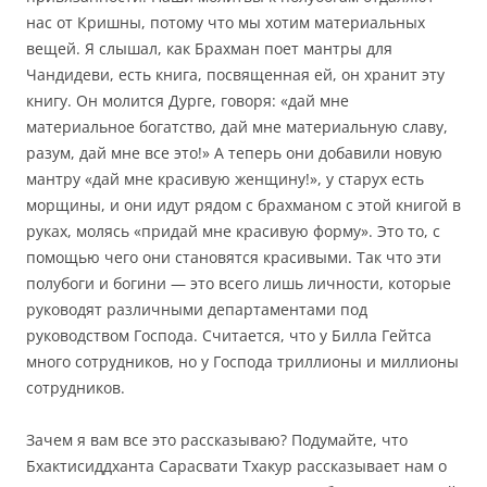
нас от Кришны, потому что мы хотим материальных
вещей. Я слышал, как Брахман поет мантры для
Чандидеви, есть книга, посвященная ей, он хранит эту
книгу. Он молится Дурге, говоря: «дай мне
материальное богатство, дай мне материальную славу,
разум, дай мне все это!» А теперь они добавили новую
мантру «дай мне красивую женщину!», у старух есть
морщины, и они идут рядом с брахманом с этой книгой в
руках, молясь «придай мне красивую форму». Это то, с
помощью чего они становятся красивыми. Так что эти
полубоги и богини — это всего лишь личности, которые
руководят различными департаментами под
руководством Господа. Считается, что у Билла Гейтса
много сотрудников, но у Господа триллионы и миллионы
сотрудников.
Зачем я вам все это рассказываю? Подумайте, что
Бхактисиддханта Сарасвати Тхакур рассказывает нам о