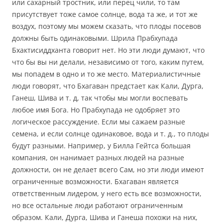
или сахарный тростник, или перец чили, то там
присутствует тоже самое солнце, вода та же, и тот же
воздух, поэтому мы можем сказать, что плоды посевов
должны быть одинаковыми. Шрила Прабхупада
Бхактисиддханта говорит нет. Но эти люди думают, что
что бы вы ни делали, независимо от того, каким путем,
мы попадем в одно и то же место. Материалистичные
люди говорят, что Бхагаван предстает как Кали, Дурга,
Ганеш, Шива и т. д, так чтобы мы могли воспевать
любое имя Бога. Но Прабхупада не одобряет это
логическое рассуждение. Если мы сажаем разные
семена, и если солнце одинаковое, вода и т. д., то плоды
будут разными. Например, у Билла Гейтса большая
компания, он нанимает разных людей на разные
должности, он не делает всего Сам, но эти люди имеют
ограниченные возможности. Бхагаван является
ответственным лидером, у него есть все возможности,
но все остальные люди работают ограниченным
образом. Кали, Дурга, Шива и Ганеша похожи на них,