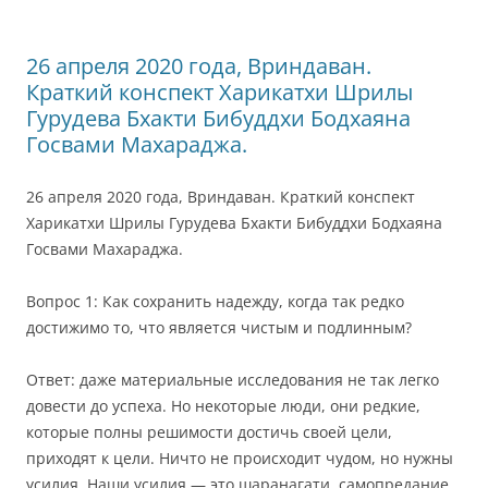
26 апреля 2020 года, Вриндаван.
Краткий конспект Харикатхи Шрилы
Гурудева Бхакти Бибуддхи Бодхаяна
Госвами Махараджа.
26 апреля 2020 года, Вриндаван. Краткий конспект
Харикатхи Шрилы Гурудева Бхакти Бибуддхи Бодхаяна
Госвами Махараджа.
Вопрос 1: Как сохранить надежду, когда так редко
достижимо то, что является чистым и подлинным?
Ответ: даже материальные исследования не так легко
довести до успеха. Но некоторые люди, они редкие,
которые полны решимости достичь своей цели,
приходят к цели. Ничто не происходит чудом, но нужны
усилия. Наши усилия — это шаранагати, самопредание.