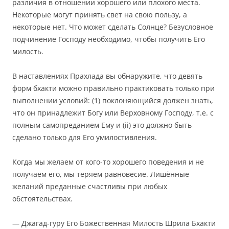
различия в отношении хорошего или плохого места.
Некоторые могут принять свет на свою пользу, а
некоторые нет. Что может сделать Солнце? Безусловное
подчинение Господу необходимо, чтобы получить Его
милость.
В наставлениях Прахлада вы обнаружите, что девять
форм бхакти можно правильно практиковать только при
выполнении условий: (1) поклоняющийся должен знать,
что он принадлежит Богу или Верховному Господу, т.е. с
полным самопреданием Ему и (ii) это должно быть
сделано только для Его умилостивления.
Когда мы желаем от кого-то хорошего поведения и не
получаем его, мы теряем равновесие. Лишённые
желаний преданные счастливы при любых
обстоятельствах.
— Джагад-гуру Его Божественная Милость Шрила Бхакти