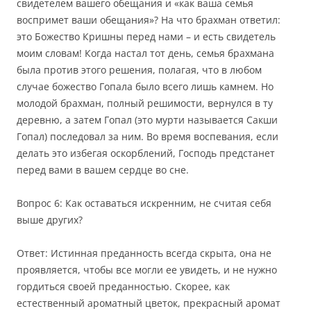
свидетелем вашего обещания и «как ваша семья
воспримет ваши обещания»? На что брахман ответил:
это Божество Кришны перед нами – и есть свидетель
моим словам! Когда настал тот день, семья брахмана
была против этого решения, полагая, что в любом
случае божество Гопала было всего лишь камнем. Но
молодой брахман, полный решимости, вернулся в ту
деревню, а затем Гопал (это мурти называется Сакши
Гопал) последовал за ним. Во время воспевания, если
делать это избегая оскорблений, Господь предстанет
перед вами в вашем сердце во сне.
Вопрос 6: Как оставаться искренним, не считая себя
выше других?
Ответ: Истинная преданность всегда скрыта, она не
проявляется, чтобы все могли ее увидеть, и не нужно
гордиться своей преданностью. Скорее, как
естественный ароматный цветок, прекрасный аромат