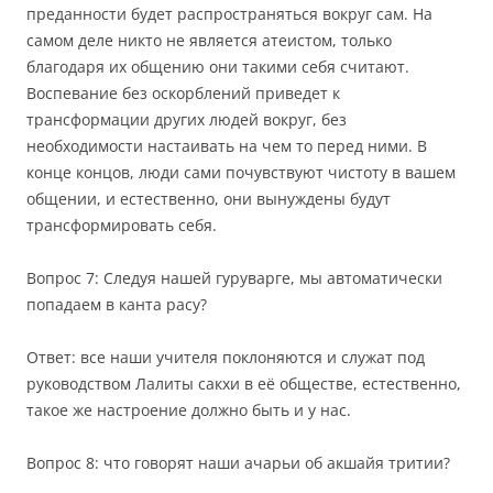
преданности будет распространяться вокруг сам. На
самом деле никто не является атеистом, только
благодаря их общению они такими себя считают.
Воспевание без оскорблений приведет к
трансформации других людей вокруг, без
необходимости настаивать на чем то перед ними. В
конце концов, люди сами почувствуют чистоту в вашем
общении, и естественно, они вынуждены будут
трансформировать себя.
Вопрос 7: Следуя нашей гуруварге, мы автоматически
попадаем в канта расу?
Ответ: все наши учителя поклоняются и служат под
руководством Лалиты сакхи в её обществе, естественно,
такое же настроение должно быть и у нас.
Вопрос 8: что говорят наши ачарьи об акшайя тритии?