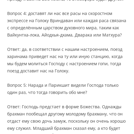
Вопрос 4: доставят ли нас все расы на скоростном
экспрессе на Голоку Вриндаван или каждая раса связана
с определённым царством духовного мира, таким как
Вайкунтха-лока, Айодхья-дхама, Дварака или Матхура?
Ответ: да, в соответствии с нашим настроением, поезд
харинама приведет нас на ту или иную станцию, когда
мы будем молиться Господу с настроением гопи, тогда
поезд доставит нас на Голоку.
Вопрос 5: Нарада и Парикшит видели Господа только
один раз, что тогда говорить обо мне?
Ответ: Господь предстает в форме Божества. Однажды
брахман пообещал другому молодому брахману, что он
отдаст ему свою дочь замуж, поскольку он очень хорошо
ему служил. Младший брахман сказал ему, а кто будет