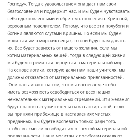
Господу». Тогда с удовольствием она даст нам свои
благословения и поддержит нас, и мы будем чувствовать
себя вдохновленными и обретем отношения с Кришной,
верховным повелителем. Потому, что все эти полубоги и
богини являются слугами Кришны. Но если мы будем
молиться им о мирских вещах, то они будут нам давать
их. Все будет зависеть от нашего желания, если мы
хотим материальных вещей, тогда в следующей жизни
мы будем стремиться вернуться в материальный мир.
На основе логики, которую дали нам наши учителя, мы
должны отказаться от материальных привязанностей.
Они настаивают на том, что мы воспеваем, чтобы
иметь возможность освободиться от всех наших
нежелательных материальных стремлений. Эти желания
будут полностью уничтожены нама санкиртаной, если
вы приняли прибежище в наставлениях чистых
преданных. Вы будете воспевать только ради того,
чтобы вы смогли освободиться от всякой материальной
привязанности. Наши молитвы к полубогам отдаляют