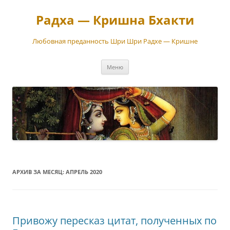
Перейти
к
Радха — Кришна Бхакти
содержимому
Любовная преданность Шри Шри Радхе — Кришне
Меню
АРХИВ ЗА МЕСЯЦ:
АПРЕЛЬ 2020
Привожу пересказ цитат, полученных по