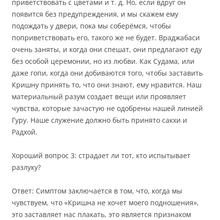
приветствовать с цветами и т. д. Но, если вдруг он
появится без предупреждения, и мы скажем ему
подождать у двери, пока мы соберёмся, чтобы
поприветствовать его, такого же не будет. Враджабаси
очень заняты, и когда они спешат, они предлагают еду
без особой церемонии, но из любви. Как Судама, или
даже гопи, когда они добиваются того, чтобы заставить
Кришну принять то, что они знают, ему нравится. Наш
материальный разум создает вещи или проявляет
чувства, которые зачастую не одобрены нашей линией
Гуру. Наше служение должно быть принято сакхи и
Радхой.
Хороший вопрос 3: страдает ли тот, кто испытывает
разлуку?
Ответ: Симптом заключается в том, что, когда мы
чувствуем, что «Кришна не хочет моего подношения»,
это заставляет нас плакать, это является признаком