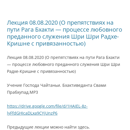
Лекция 08.08.2020 (О препятствиях на
пути Рага Бхакти — процессе любовного
преданного служения Шри Шри Радхе-
Кришне с привязанностью)
Лекция 08.08.2020 (О препятствиях на пути Рага Бхакти
— процессе любовного преданного служения Шри Шри
Радхе-Кришне с привязанностью)
Учение Господа Чайтаньи. Бхактиведанта Свами
Прабхупад.MP3
https://drive.google.com/file/d/1HAIEL-8z-
lyFfdGHIcaDLxa9CYjUnzP6
Предыдущие лекции можно найти здесь.