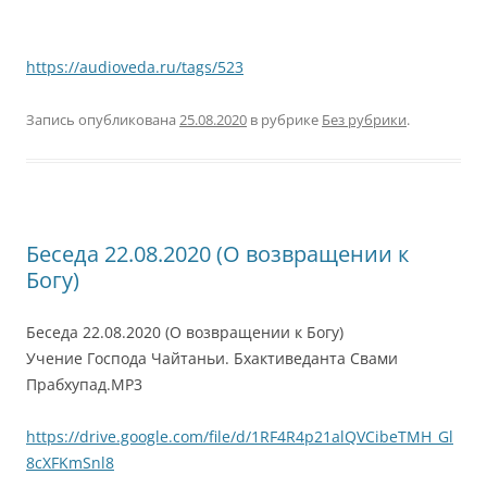
https://audioveda.ru/tags/523
Запись опубликована
25.08.2020
в рубрике
Без рубрики
.
Беседа 22.08.2020 (О возвращении к
Богу)
Беседа 22.08.2020 (О возвращении к Богу)
Учение Господа Чайтаньи. Бхактиведанта Свами
Прабхупад.MP3
https://drive.google.com/file/d/1RF4R4p21alQVCibeTMH_Gl
8cXFKmSnl8