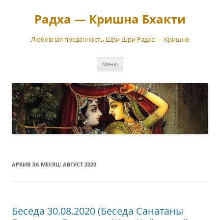
Перейти
к
Радха — Кришна Бхакти
содержимому
Любовная преданность Шри Шри Радхе — Кришне
Меню
АРХИВ ЗА МЕСЯЦ:
АВГУСТ 2020
Беседа 30.08.2020 (Беседа Санатаны