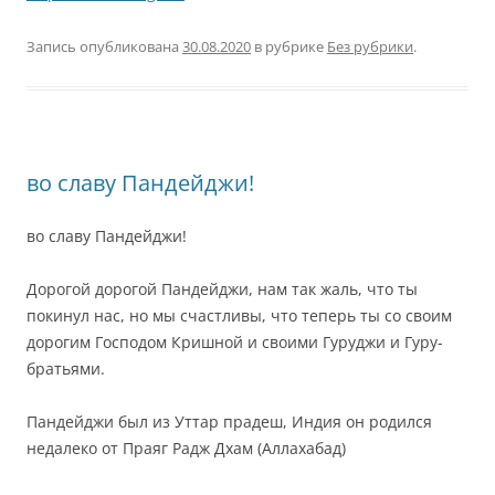
Запись опубликована
30.08.2020
в рубрике
Без рубрики
.
во славу Пандейджи!
во славу Пандейджи!
Дорогой дорогой Пандейджи, нам так жаль, что ты
покинул нас, но мы счастливы, что теперь ты со своим
дорогим Господом Кришной и своими Гуруджи и Гуру-
братьями.
Пандейджи был из Уттар прадеш, Индия он родился
недалеко от Праяг Радж Дхам (Аллахабад)