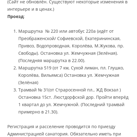
(Сайт не обновлён. Существуют некоторые изменения в
интерьере и в ценах.)
Проезд
:
Маршрутка № 220 или автобус 220а (идёт от
Преображенской/ Софиевской, Екатерининская,
Привоз, Водопроводная, Королёва, М.Жукова, пр.
Свободы). Остановка ул. Жемчужная (Зелёная).
(Последняя маршрутка в 22.00).
Маршрутка 519 (от 7 км, Сухой лиман, пл. Глушко,
Королёва, Вильямса) Остановка ул. Жемчужная
(Зелёная)
Трамвай № 31(от Страросенной пл., ЖД Вокзал )
Остановка 15ст. Люстдорфской дор. Пройти вперёд
1 квартал до ул. Жемчужной. (Последний трамвай
примерно в 21.30).
Регистрация и расселение проводится по приезду
Администрацией санатория. Обязательно иметь при