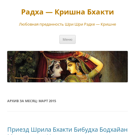
Перейти
к
Радха — Кришна Бхакти
содержимому
Любовная преданность Шри Шри Радхе — Кришне
Меню
АРХИВ ЗА МЕСЯЦ:
МАРТ 2015
Приезд Шрила Бхакти Бибудха Бодхайан