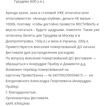
Гурудева (600 у.е.).
Аренда кухни, зала и столовой УЖЕ оплачена (или
оплачиваются)- «Ананда-клубом», деньги НЕ малые –
1000$, поэтому, чтобы достойно провести ФЕСТИВАЛЬ и
вкусно питаться – будьте щедрыми, помогите. Также уже
оплачены билеты для Гурудева (в Москву и в
Днепропетровск, 150у.е.) и виза в Украину, 200у.е.
Приветствуются внесения пожертвований ДО начала
фестиваля (для распределения расходов).
По вопросу внесения пожертвований ДО фестиваля —
обращаться к Анируддхе Прабху и Дамаянти д.д.
Возможен перевод пожертвований на
карточку ПриватБанка — № 5457092300594615 — на
Богдановского Александра Георгиевича (Анируддха
Прабху).
С благодарностью,
Организаторы фестиваля.
ХАРЕ КРИШНА!