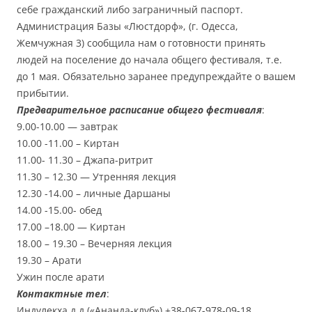
себе гражданский либо заграничный паспорт.
Администрация Базы «Люстдорф», (г. Одесса,
Жемчужная 3) сообщила нам о готовности принять
людей на поселение до начала общего фестиваля, т.е.
до 1 мая. Обязательно заранее предупреждайте о вашем
прибытии.
Предварительное расписание общего фестиваля
:
9.00-10.00 — завтрак
10.00 -11.00 – Киртан
11.00- 11.30 – Джапа-ритрит
11.30 – 12.30 — Утренняя лекция
12.30 -14.00 – личные Даршаны
14.00 -15.00- обед
17.00 –18.00 — Киртан
18.00 – 19.30 – Вечерняя лекция
19.30 – Арати
Ужин после арати
Контактные тел
:
Индулекха д.д.(«Ананда-клуб») +38-067-978-09-18