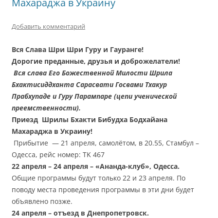
Махараджа в Украину
Добавить комментарий
Вся Слава Шри Шри Гуру и Гауранге!
Дорогие преданные, друзья и доброжелатели!
Вся слава Его Божественной Милости Шрила
Бхактисиддханта Сарасвати Госвами Тхакур
Прабхупаде и Гуру Парампаре (цепи ученической
преемственности).
Приезд Шрилы Бхакти Бибудха Бодхайана
Махараджа в Украину!
Прибытие — 21 апреля, самолётом, в 20.55, Стамбул –
Одесса, рейс номер: TK 467
22 апреля – 24 апреля – «Ананда-клуб», Одесса.
Общие программы будут только 22 и 23 апреля. По
поводу места проведения программы в эти дни будет
объявлено позже.
24 апреля – отъезд в Днепропетровск.