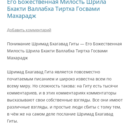
Его Божественная Милость Шрила
Бхакти Валлабха Тиртха Госвами
Махарадж
Добавить комментарий
Понимание Шримад Бхагавад Гиты — Его Божественная
Милость Шрила Бхакти Валлабха Тиртха Госвами
Махарадж
Шримад Бхагавад Гита является повсеместно
почитаемым писанием и широко известна всем по
всему миру. Но сложность такова: на Гиту есть тысячи
комментариев, и в этих комментариях комментаторы
высказывают свои собственные взгляды. Все они имеют
различные взгляды, и простые люди сбиты с толку тем,
в чём же на самом деле послание Шримад Бхагавад
Гиты.