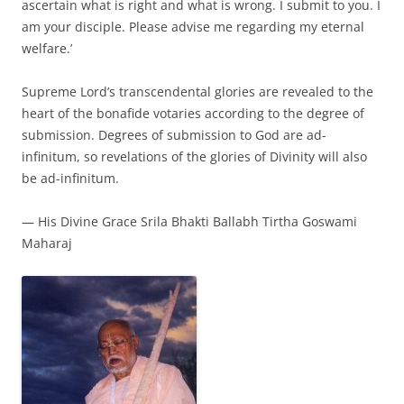
ascertain what is right and what is wrong. I submit to you. I
am your disciple. Please advise me regarding my eternal
welfare.’
Supreme Lord’s transcendental glories are revealed to the
heart of the bonafide votaries according to the degree of
submission. Degrees of submission to God are ad-
infinitum, so revelations of the glories of Divinity will also
be ad-infinitum.
— His Divine Grace Srila Bhakti Ballabh Tirtha Goswami
Maharaj