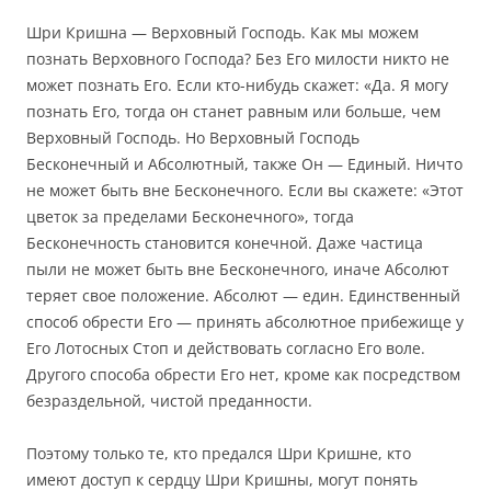
Шри Кришна — Верховный Господь. Как мы можем
познать Верховного Господа? Без Его милости никто не
может познать Его. Если кто-нибудь скажет: «Да. Я могу
познать Его, тогда он станет равным или больше, чем
Верховный Господь. Но Верховный Господь
Бесконечный и Абсолютный, также Он — Единый. Ничто
не может быть вне Бесконечного. Если вы скажете: «Этот
цветок за пределами Бесконечного», тогда
Бесконечность становится конечной. Даже частица
пыли не может быть вне Бесконечного, иначе Абсолют
теряет свое положение. Абсолют — един. Единственный
способ обрести Его — принять абсолютное прибежище у
Его Лотосных Стоп и действовать согласно Его воле.
Другого способа обрести Его нет, кроме как посредством
безраздельной, чистой преданности.
Поэтому только те, кто предался Шри Кришне, кто
имеют доступ к сердцу Шри Кришны, могут понять