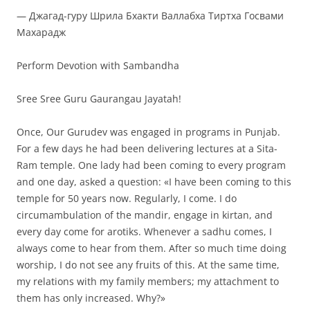
— Джагад-гуру Шрила Бхакти Валлабха Тиртха Госвами
Махарадж
Perform Devotion with Sambandha
Sree Sree Guru Gaurangau Jayatah!
Once, Our Gurudev was engaged in programs in Punjab.
For a few days he had been delivering lectures at a Sita-
Ram temple. One lady had been coming to every program
and one day, asked a question: «I have been coming to this
temple for 50 years now. Regularly, I come. I do
circumambulation of the mandir, engage in kirtan, and
every day come for arotiks. Whenever a sadhu comes, I
always come to hear from them. After so much time doing
worship, I do not see any fruits of this. At the same time,
my relations with my family members; my attachment to
them has only increased. Why?»