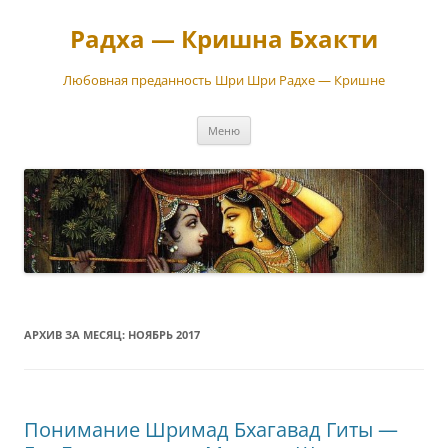
Перейти
к
Радха — Кришна Бхакти
содержимому
Любовная преданность Шри Шри Радхе — Кришне
Меню
АРХИВ ЗА МЕСЯЦ:
НОЯБРЬ 2017
Понимание Шримад Бхагавад Гиты —