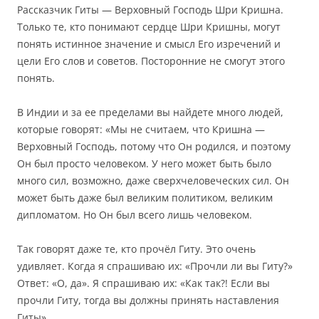
Рассказчик Гиты — Верховный Господь Шри Кришна.
Только те, кто понимают сердце Шри Кришны, могут
понять истинное значение и смысл Его изречений и
цели Его слов и советов. Посторонние не смогут этого
понять.
В Индии и за ее пределами вы найдете много людей,
которые говорят: «Мы не считаем, что Кришна —
Верховный Господь, потому что Он родился, и поэтому
Он был просто человеком. У него может быть было
много сил, возможно, даже сверхчеловеческих сил. Он
может быть даже был великим политиком, великим
дипломатом. Но Он был всего лишь человеком.
Так говорят даже те, кто прочёл Гиту. Это очень
удивляет. Когда я спрашиваю их: «Прочли ли вы Гиту?»
Ответ: «О, да». Я спрашиваю их: «Как так?! Если вы
прочли Гиту, тогда вы должны принять наставления
Гиты».