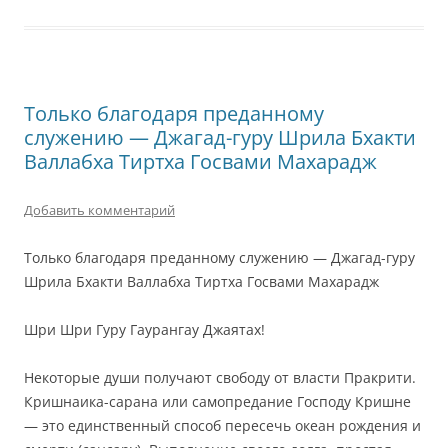
Только благодаря преданному
служению — Джагад-гуру Шрила Бхакти
Валлабха Тиртха Госвами Махарадж
Добавить комментарий
Только благодаря преданному служению
— Джагад-гуру
Шрила Бхакти Валлабха Тиртха Госвами Махарадж
Шри Шри Гуру Гаурангау Джаятах!
Некоторые души получают свободу от власти Пракрити.
Кришнаика-сарана или самопредание Господу Кришне
— это единственный способ пересечь океан рождения и