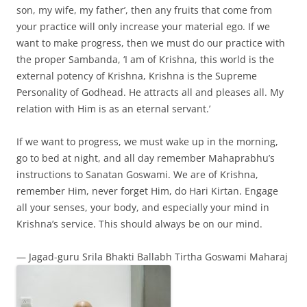
son, my wife, my father’, then any fruits that come from
your practice will only increase your material ego. If we
want to make progress, then we must do our practice with
the proper Sambanda, ‘I am of Krishna, this world is the
external potency of Krishna, Krishna is the Supreme
Personality of Godhead. He attracts all and pleases all. My
relation with Him is as an eternal servant.’
If we want to progress, we must wake up in the morning,
go to bed at night, and all day remember Mahaprabhu’s
instructions to Sanatan Goswami. We are of Krishna,
remember Him, never forget Him, do Hari Kirtan. Engage
all your senses, your body, and especially your mind in
Krishna’s service. This should always be on our mind.
— Jagad-guru Srila Bhakti Ballabh Tirtha Goswami Maharaj