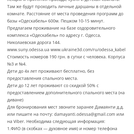
Там же будут проходить личные даршаны в отдельной
комнате. Расстояние от места проведения программ до
базы «Одескабель» 600м. Пешком 10-15 минут.
Предлагаем проживание на базе оздоровительного
комплекса «Одескабель» по адресу г. Одесса,
Николаевская дорога 144.
www.suny.odessa.ua www.ukraine3d.com/ru/odessa_kabel
Стоимость номеров 190 грн. в сутки с человека. Корпуса
№3 и №4.
Дети до 4х лет проживают бесплатно, без
предоставления спального места.
Дети до 12 лет проживают со скидкой 50% с
предоставлением дополнительного спального места (на
диване)
Для бронирования мест звоните заранее Дамаянти д.д.
или пишите на почту: damayanti.odessa@gmail.com или
на Viber. Необходима следующая информация:
1.ФИО (в скобках — духовное имя) и номер телефона