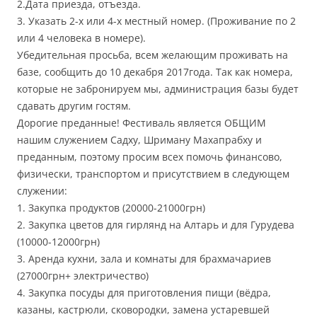
2.Дата приезда, отъезда.
3. Указать 2-х или 4-х местный номер. (Проживание по 2
или 4 человека в номере).
Убедительная просьба, всем желающим проживать на
базе, сообщить до 10 декабря 2017года. Так как номера,
которые не забронируем мы, администрация базы будет
сдавать другим гостям.
Дорогие преданные! Фестиваль является ОБЩИМ
нашим служением Садху, Шриману Махапрабху и
преданным, поэтому просим всех помочь финансово,
физически, транспортом и присутствием в следующем
служении:
1. Закупка продуктов (20000-21000грн)
2. Закупка цветов для гирлянд на Алтарь и для Гурудева
(10000-12000грн)
3. Аренда кухни, зала и комнаты для брахмачариев
(27000грн+ электричество)
4. Закупка посуды для приготовления пищи (вёдра,
казаны, кастрюли, сковородки, замена устаревшей