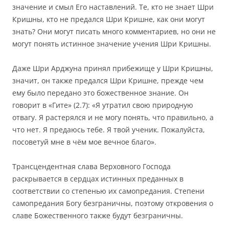
значение и смыл Его наставлений. Те, кто не знает Шри
Кришны, кто не предался Шри Кришне, как они могут
знать? Они могут писать много комментариев, но они не
могут понять истинное значение учения Шри Кришны.
Даже Шри Арджуна принял прибежище у Шри Кришны,
значит, он также предался Шри Кришне, прежде чем
ему было передано это божественное знание. Он
говорит в «Гите» (2.7): «Я утратил свою природную
отвагу. Я растерялся и не могу понять, что правильно, а
что нет. Я предаюсь тебе. Я твой ученик. Пожалуйста,
посоветуй мне в чём мое вечное благо».
Трансцендентная слава Верховного Господа
раскрывается в сердцах истинных преданных в
соответствии со степенью их самопредания. Степени
самопредания Богу безграничны, поэтому откровения о
славе Божественного также будут безграничны.