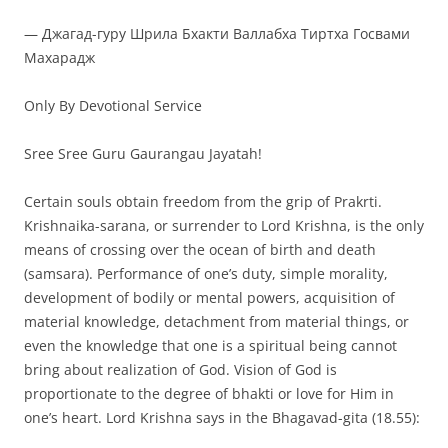
— Джагад-гуру Шрила Бхакти Валлабха Тиртха Госвами
Махарадж
Only By Devotional Service
Sree Sree Guru Gaurangau Jayatah!
Certain souls obtain freedom from the grip of Prakrti.
Krishnaika-sarana, or surrender to Lord Krishna, is the only
means of crossing over the ocean of birth and death
(samsara). Performance of one’s duty, simple morality,
development of bodily or mental powers, acquisition of
material knowledge, detachment from material things, or
even the knowledge that one is a spiritual being cannot
bring about realization of God. Vision of God is
proportionate to the degree of bhakti or love for Him in
one’s heart. Lord Krishna says in the Bhagavad-gita (18.55):