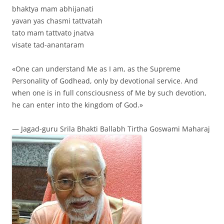
bhaktya mam abhijanati
yavan yas chasmi tattvatah
tato mam tattvato jnatva
visate tad-anantaram
«One can understand Me as I am, as the Supreme
Personality of Godhead, only by devotional service. And
when one is in full consciousness of Me by such devotion,
he can enter into the kingdom of God.»
— Jagad-guru Srila Bhakti Ballabh Tirtha Goswami Maharaj