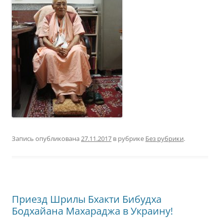
Запись опубликована
27.11.2017
в рубрике
Без рубрики
.
Приезд Шрилы Бхакти Бибудха
Бодхайана Махараджа в Украину!