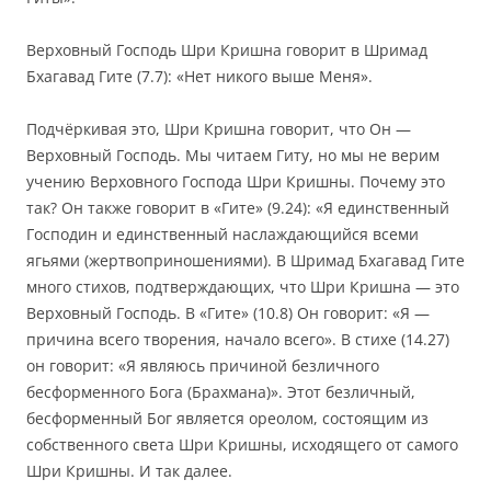
Верховный Господь Шри Кришна говорит в Шримад
Бхагавад Гите (7.7): «Нет никого выше Меня».
Подчёркивая это, Шри Кришна говорит, что Он —
Верховный Господь. Мы читаем Гиту, но мы не верим
учению Верховного Господа Шри Кришны. Почему это
так? Он также говорит в «Гите» (9.24): «Я единственный
Господин и единственный наслаждающийся всеми
ягьями (жертвоприношениями). В Шримад Бхагавад Гите
много стихов, подтверждающих, что Шри Кришна — это
Верховный Господь. В «Гите» (10.8) Он говорит: «Я —
причина всего творения, начало всего». В стихе (14.27)
он говорит: «Я являюсь причиной безличного
бесформенного Бога (Брахмана)». Этот безличный,
бесформенный Бог является ореолом, состоящим из
собственного света Шри Кришны, исходящего от самого
Шри Кришны. И так далее.