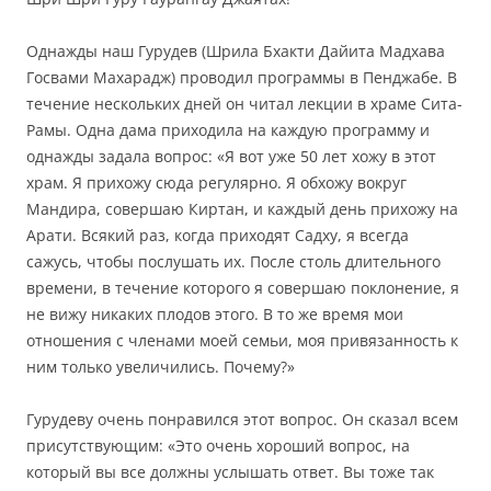
Однажды наш Гурудев (Шрила Бхакти Дайита Мадхава
Госвами Махарадж) проводил программы в Пенджабе.
В
течение нескольких дней он читал лекции в храме Сита-
Рамы.
Одна дама приходила на каждую программу и
однажды задала вопрос: «Я вот уже 50 лет хожу в этот
храм. Я прихожу
сюда регулярно. Я обхожу вокруг
Мандира, совершаю Киртан, и каждый день прихожу на
Арати
. Всякий раз, когда приходят Садху, я всегда
сажусь, чтобы послушать их. После столь длительного
времени, в течение которого я совершаю поклонение, я
не вижу никаких плодов этого. В то же время мои
отношения с членами моей семьи, моя привязанность к
ним только увеличились
. Почему?»
Гурудеву очень понравился этот вопрос.
Он сказал всем
присутствующим: «Это очень хороший вопрос, на
который вы все должны услышать ответ. Вы тоже так