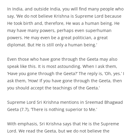
In India, and outside India, you will find many people who
say, ‘We do not believe Krishna is Supreme Lord because
He took birth and, therefore, He was a human being. He
may have many powers, perhaps even superhuman
powers. He may even be a great politician, a great
diplomat. But He is still only a human being.’
Even those who have gone through the Geeta may also
speak like this. It is most astounding. When I ask them,
‘Have you gone through the Geeta?’ The reply is, ‘Oh, yes.’ I
ask them, ‘How! If you have gone through the Geeta, then
you should accept the teachings of the Geeta.’
Supreme Lord Sri Krishna mentions in Sreemad Bhagwad
Geeta (7.7), ‘There is nothing superior to Me.’
With emphasis, Sri Krishna says that He is the Supreme
Lord. We read the Geeta, but we do not believe the