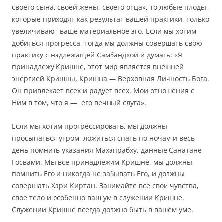
своего сына, своей жены, своего отца», то любые плоды,
которые приходят как результат вашей практики, только
увеличивают ваше материальное эго.
Если мы хотим
добиться прогресса, тогда мы должны
совершать
свою
практику с надлежащей Самбандхой и думать: «Я
принадлежу Кришне, этот мир является внешней
энергией Кришны, Кришна — Верховная Личность Бога.
Он привлекает всех и радует всех.
Мои отношения с
Ним в том, что я — его вечный слуга».
Если мы хотим прогрессировать, мы должны
просыпаться утром, ложиться спать по ночам и весь
день помнить указания Махапрабху, данные Санатане
Госвами.
Мы все принадлежим Кришне, мы должны
помнить Его и никогда не забывать Его, и должны
совершать
Хари Киртан. Занимайте
все свои чувства,
свое тело и особенно ваш ум в служении Кришне.
Служении Кришне
всегда должно быть в вашем уме.