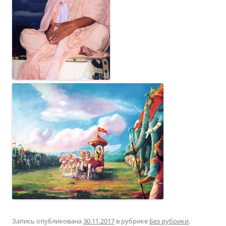
Запись опубликована
30.11.2017
в рубрике
Без рубрики
.