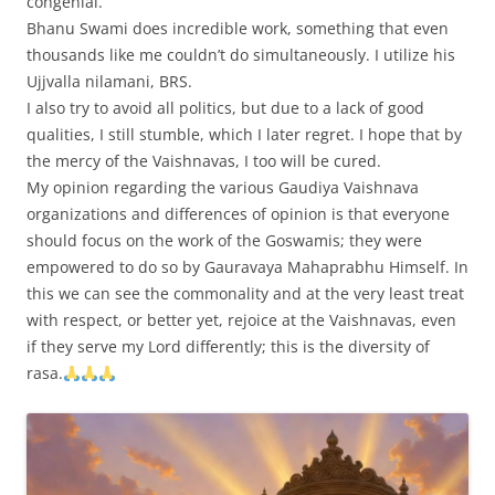
congenial.
Bhanu Swami does incredible work, something that even
thousands like me couldn’t do simultaneously. I utilize his
Ujjvalla nilamani, BRS.
I also try to avoid all politics, but due to a lack of good
qualities, I still stumble, which I later regret. I hope that by
the mercy of the Vaishnavas, I too will be cured.
My opinion regarding the various Gaudiya Vaishnava
organizations and differences of opinion is that everyone
should focus on the work of the Goswamis; they were
empowered to do so by Gauravaya Mahaprabhu Himself. In
this we can see the commonality and at the very least treat
with respect, or better yet, rejoice at the Vaishnavas, even
if they serve my Lord differently; this is the diversity of
rasa.