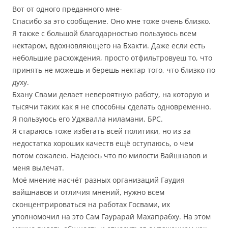
Вот от одного преданного мне-
Спасибо за это сообщение. Оно мне тоже очень близко.
Я также с большой благодарностью пользуюсь всем
нектаром, вдохновляющего на Бхакти. Даже если есть
небольшие расхождения, просто отфильтровуеш то, что
принять не можешь и берешь нектар того, что близко по
духу.
Бхану Свами делает невероятную работу, на которую и
тысячи таких как я не способны сделать одновременно.
Я пользуюсь его Уджвалла ниламани, БРС.
Я стараюсь тоже избегать всей политики, но из за
недостатка хороших качеств ещё оступаюсь, о чем
потом сожалею. Надеюсь что по милости Вайшнавов и
меня вылечат.
Моё мнение насчёт разных организаций Гаудия
вайшнавов и отличия мнений, нужно всем
сконцентрироваться на работах Госвами, их
уполномочил на это Сам Гаурарай Махапрабху. На этом