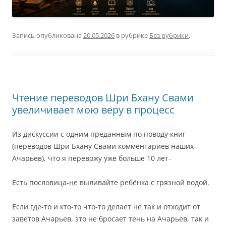
Запись опубликована
20.05.2026
в рубрике
Без рубрики
.
Чтение переводов Шри Бхану Свами
увеличивает мою веру в процесс
Из дискуссии с одним преданным по поводу книг
(переводов Шри Бхану Свами комментариев наших
Ачарьев), что я перевожу уже больше 10 лет-
Есть пословица-не выливайте ребёнка с грязной водой.
Если где-то и кто-то что-то делает не так и отходит от
заветов Ачарьев, это не бросает тень на Ачарьев, так и