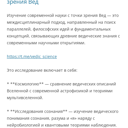
зрения Вед
Изучение современной науки с точки зрения Вед — это
междисциплинарный подход, направленный на поиск
параллелей, философских идей и фундаментальных
концепций, связывающих древние ведические знания с
современными научными открытиями.
https://t.me/vedic_science
Это исследование включает в себя:
* **Космологию** — сравнение ведических описаний
Вселенной с современной астрофизикой и теориями
мультивселенной.
* **Исследования сознания** — изучение ведического
понимания сознания, разума и «я» наряду с
нейробиологией и квантовыми теориями наблюдения.