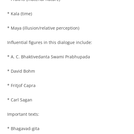
* Kala (time)
* Maya (illusion/relative perception)
Influential figures in this dialogue include:
* A. C. Bhaktivedanta Swami Prabhupada
* David Bohm
* Fritjof Capra
* Carl Sagan
Important texts:
* Bhagavad-gita