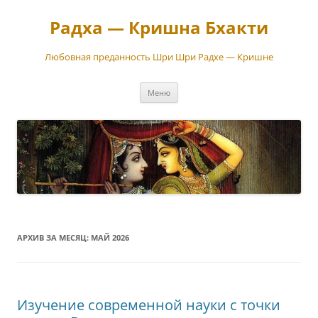
Перейти
к
Радха — Кришна Бхакти
содержимому
Любовная преданность Шри Шри Радхе — Кришне
Меню
АРХИВ ЗА МЕСЯЦ:
МАЙ 2026
Изучение современной науки с точки