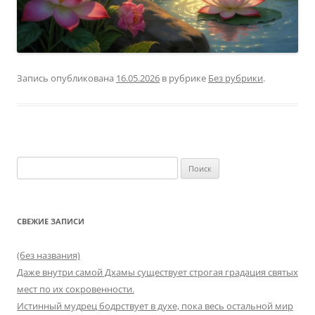
Запись опубликована
16.05.2026
в рубрике
Без рубрики
.
Найти:
СВЕЖИЕ ЗАПИСИ
(без названия)
Даже внутри самой Дхамы существует строгая градация святых
мест по их сокровенности.
Истинный мудрец бодрствует в духе, пока весь остальной мир