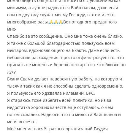
можно видеть общность и относиться с уважением как
минимум, а лучше радоваться Вайшнавам, даже если
они по другому служат моему Господу, в этом и есть
многообразие расы.
Вот от одного преданного
мне-
Спасибо за это сообщение. Оно мне тоже очень близко.
Я также с большой благодарностью пользуюсь всем
нектаром, вдохновляющего на Бхакти. Даже если есть
небольшие расхождения, просто отфильтровуеш то, что
принять не можешь и берешь нектар того, что близко по
духу.
Бхану Свами делает невероятную работу, на которую и
тысячи таких как я не способны сделать одновременно.
Я пользуюсь его Уджвалла ниламани, БРС.
Я стараюсь тоже избегать всей политики, но из за
недостатка хороших качеств ещё оступаюсь, о чем
потом сожалею. Надеюсь что по милости Вайшнавов и
меня вылечат.
Моё мнение насчёт разных организаций Гаудия