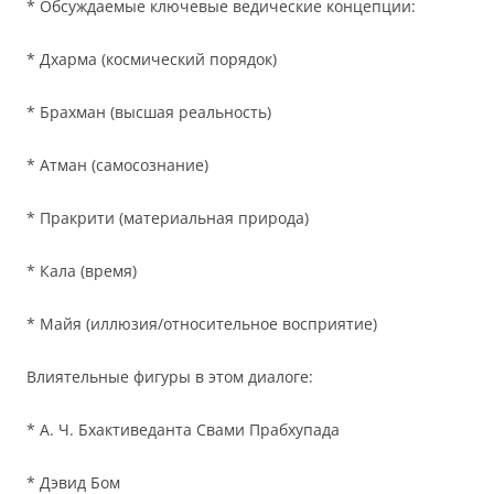
* Обсуждаемые ключевые ведические концепции:
* Дхарма (космический порядок)
* Брахман (высшая реальность)
* Атман (самосознание)
* Пракрити (материальная природа)
* Кала (время)
* Майя (иллюзия/относительное восприятие)
Влиятельные фигуры в этом диалоге:
* А. Ч. Бхактиведанта Свами Прабхупада
* Дэвид Бом