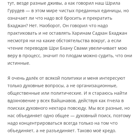
тут, везде разные дживы, а как говорил наш Шрила
Гурудев — в этом мире чистых преданных единицы, но
означает ли что надо всё бросить и прекратить
Бхаджан? Нет. Наоборот, Он говорил что надо
практиковать и не оставлять Харинам Садхан Бхаджан
несмотря ни на какие обстоятельства вокруг, а если
чтение переводов Шри Бхану Свами увеличивает мою
веру в процесс, значит по плодам можно судить, что они
истинные.
Я очень далёк от всякой политики и меня интересуют
только духовные вопросы, а не организационные,
общественные или политические. И я стараюсь найти
вдохновение у всех Вайшнавов, действуя как пчела в
поисках духовного нектара повсюду. Мы все разные, но
нас объединяет одно общее — духовный поиск, поэтому
надо концентрироваться всегда только на том что
объединяет, а не разъединяет. Таково моё кредо.