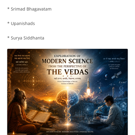
* Srimad Bhagavatam
* Upanishads
* Surya Siddhanta