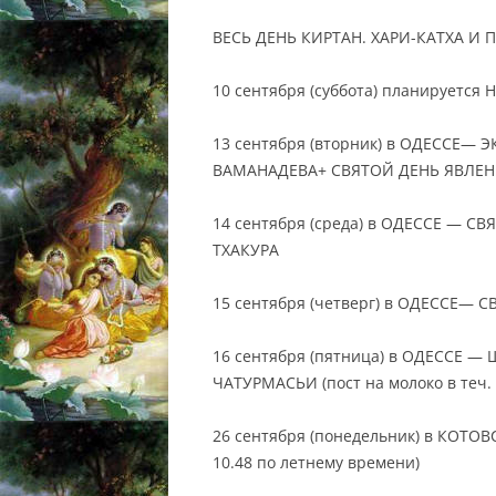
ВЕСЬ ДЕНЬ КИРТАН. ХАРИ-КАТХА И
10 сентября (суббота) планируетс
13 сентября (вторник) в ОДЕССЕ—
ВАМАНАДЕВА+ СВЯТОЙ ДЕНЬ ЯВЛЕ
14 сентября (среда) в ОДЕССЕ —
ТХАКУРА
15 сентября (четверг) в ОДЕССЕ—
16 сентября (пятница) в ОДЕССЕ 
ЧАТУРМАСЬИ (пост на молоко в теч.
26 сентября (понедельник) в КОТОВС
10.48 по летнему времени)