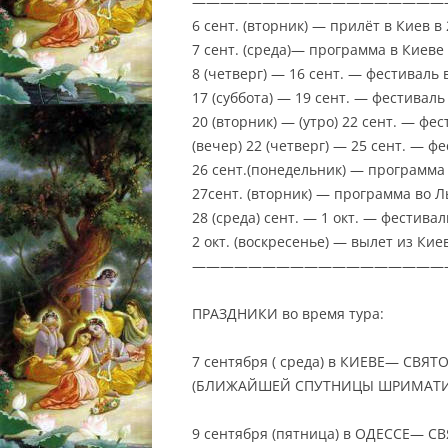
——————————————————
6 сент. (вторник) — прилёт в Киев в 
7 сент. (среда)— программа в Киеве
8 (четверг) — 16 сент. — фестиваль 
17 (суббота) — 19 сент. — фестивал
20 (вторник) — (утро) 22 сент. — фе
(вечер) 22 (четверг) — 25 сент. — ф
26 сент.(понедельник) — программа 
27сент. (вторник) — программа во Л
28 (среда) сент. — 1 окт. — фестива
2 окт. (воскресенье) — вылет из Ки
——————————————————
ПРАЗДНИКИ во время тура:
7 сентября ( среда) в КИЕВЕ— С
(БЛИЖАЙШЕЙ СПУТНИЦЫ ШРИМАТИ 
9 сентября (пятница) в ОДЕССЕ— С