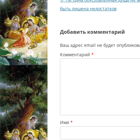
по
быть лишена недостатков
записям
Добавить комментарий
Ваш адрес email не будет опубликов
Комментарий
*
Имя
*