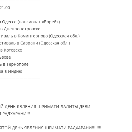
——————————
21.00
в Одессе (пансионат «Борей»)
ь в Днепропетровске
стиваль в Коминтерново (Одесская обл.)
естиваль в Саврани (Одесская обл.)
в Котовске
ьвове
ль в Тернополе
ева в Индию
——————————
ВЯТОЙ ДЕНЬ ЯВЛЕНИЯ ШРИМАТИ ЛАЛИТЫ ДЕВИ
РАДХАРАНИ!!!
ВЯТОЙ ДЕНЬ ЯВЛЕНИЯ ШРИМАТИ РАДХАРАНИ!!!!!!!!