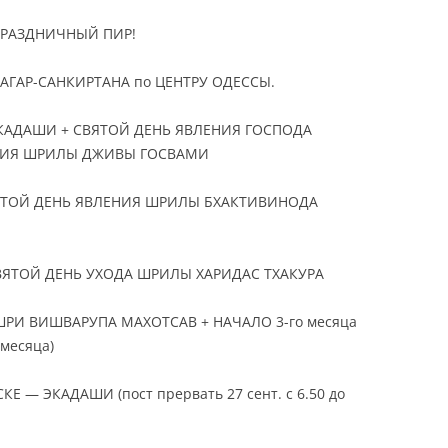
 ПРАЗДНИЧНЫЙ ПИР!
я НАГАР-САНКИРТАНА по ЦЕНТРУ ОДЕССЫ.
 ЭКАДАШИ + СВЯТОЙ ДЕНЬ ЯВЛЕНИЯ ГОСПОДА
НИЯ ШРИЛЫ ДЖИВЫ ГОСВАМИ
 СВЯТОЙ ДЕНЬ ЯВЛЕНИЯ ШРИЛЫ БХАКТИВИНОДА
 СВЯТОЙ ДЕНЬ УХОДА ШРИЛЫ ХАРИДАС ТХАКУРА
— ШРИ ВИШВАРУПА МАХОТСАВ + НАЧАЛО 3-го месяца
 месяца)
КЕ — ЭКАДАШИ (пост прервать 27 сент. с 6.50 до