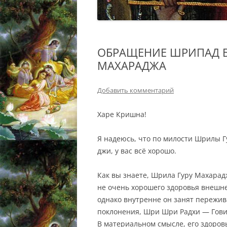
ОБРАЩЕНИЕ ШРИПАД 
МАХАРАДЖА
Добавить комментарий
Харе Кришна!
Я надеюсь, что по милости Шрилы 
джи, у вас всё хорошо.
Как вы знаете, Шрила Гуру Махарад
не очень хорошего здоровья внешне
однако внутренне он занят пережив
поклонения, Шри Шри Радхи — Гови
В материальном смысле, его здоровь