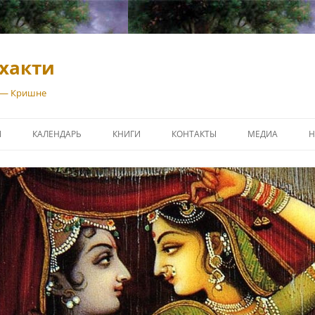
хакти
 — Кришне
И
КАЛЕНДАРЬ
КНИГИ
КОНТАКТЫ
МЕДИА
Н