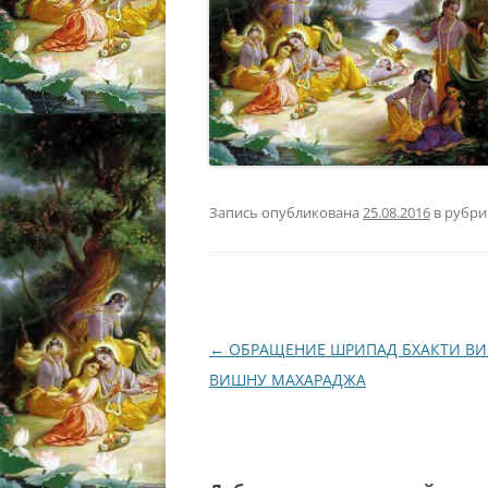
Запись опубликована
25.08.2016
в рубр
Навигация
←
ОБРАЩЕНИЕ ШРИПАД БХАКТИ ВИ
по
ВИШНУ МАХАРАДЖА
записям