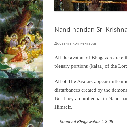
Nand-nandan Sri Krishn
Добавить комментарий
All the avatars of Bhagavan are eit
plenary portions (kalaa) of the Lor
All of The Avatars appear millenni
disturbances created by the demon
But They are not equal to Nand-na
Himself.
—
Sreemad Bhagawatam 1.3.28