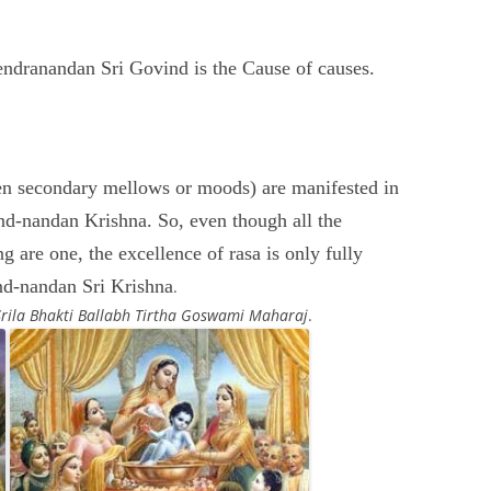
ndranandan Sri Govind is the Cause of causes.
ven secondary mellows or moods) are manifested in
nd-nandan Krishna. So, even though all the
 are one, the excellence of rasa is only fully
and-nandan Sri Krishna
.
Srila Bhakti Ballabh Tirtha Goswami Maharaj
.