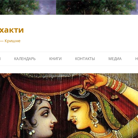
хакти
 — Кришне
И
КАЛЕНДАРЬ
КНИГИ
КОНТАКТЫ
МЕДИА
Н