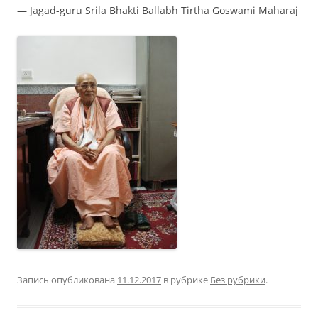
— Jagad-guru Srila Bhakti Ballabh Tirtha Goswami Maharaj
Запись опубликована
11.12.2017
в рубрике
Без рубрики
.