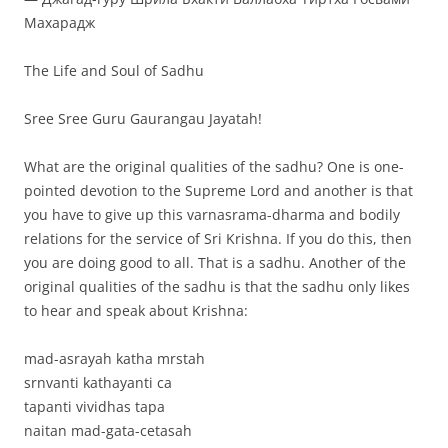
Махарадж
The Life and Soul of Sadhu
Sree Sree Guru Gaurangau Jayatah!
What are the original qualities of the sadhu? One is one-
pointed devotion to the Supreme Lord and another is that
you have to give up this varnasrama-dharma and bodily
relations for the service of Sri Krishna. If you do this, then
you are doing good to all. That is a sadhu. Another of the
original qualities of the sadhu is that the sadhu only likes
to hear and speak about Krishna:
mad-asrayah katha mrstah
srnvanti kathayanti ca
tapanti vividhas tapa
naitan mad-gata-cetasah