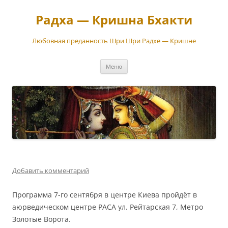
Перейти
к
Радха — Кришна Бхакти
содержимому
Любовная преданность Шри Шри Радхе — Кришне
Меню
Добавить комментарий
Программа 7-го сентября в центре Киева пройдёт в
аюрведическом центре РАСА ул. Рейтарская 7, Метро
Золотые Ворота.