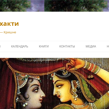
хакти
 — Кришне
И
КАЛЕНДАРЬ
КНИГИ
КОНТАКТЫ
МЕДИА
Н