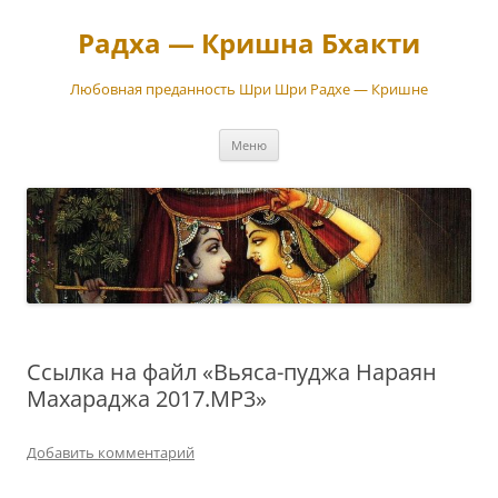
Перейти
к
Радха — Кришна Бхакти
содержимому
Любовная преданность Шри Шри Радхе — Кришне
Меню
Ссылка на файл «Вьяса-пуджа Нараян
Махараджа 2017.MP3»
Добавить комментарий