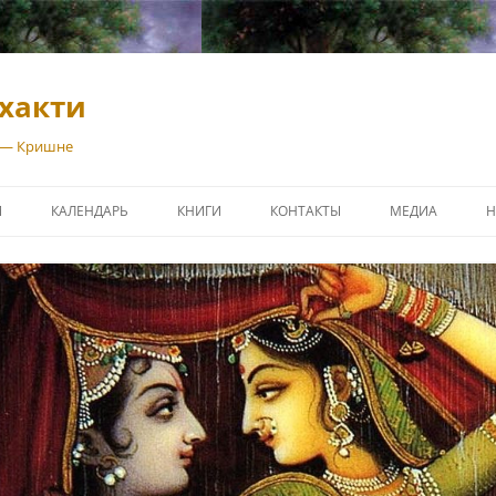
хакти
 — Кришне
И
КАЛЕНДАРЬ
КНИГИ
КОНТАКТЫ
МЕДИА
Н