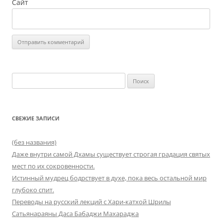
Сайт
Найти:
СВЕЖИЕ ЗАПИСИ
(без названия)
Даже внутри самой Дхамы существует строгая градация святых
мест по их сокровенности.
Истинный мудрец бодрствует в духе, пока весь остальной мир
глубоко спит.
Переводы на русский лекций с Хари-катхой Шрилы
Сатьянараяны Даса Бабаджи Махараджа