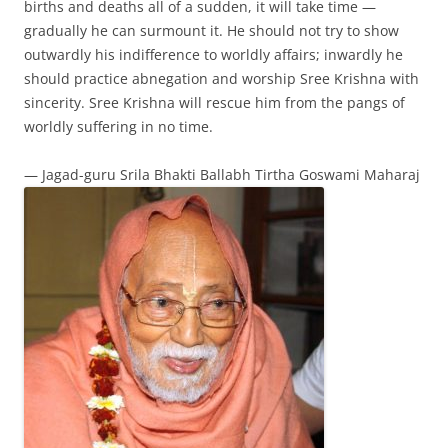
births and deaths all of a sudden, it will take time —
gradually he can surmount it. He should not try to show
outwardly his indifference to worldly affairs; inwardly he
should practice abnegation and worship Sree Krishna with
sincerity. Sree Krishna will rescue him from the pangs of
worldly suffering in no time.
— Jagad-guru Srila Bhakti Ballabh Tirtha Goswami Maharaj