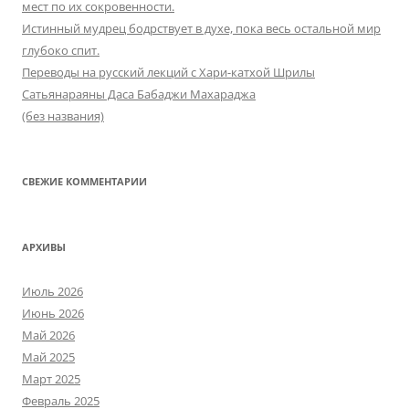
мест по их сокровенности.
Истинный мудрец бодрствует в духе, пока весь остальной мир
глубоко спит.
Переводы на русский лекций с Хари-катхой Шрилы
Сатьянараяны Даса Бабаджи Махараджа
(без названия)
СВЕЖИЕ КОММЕНТАРИИ
АРХИВЫ
Июль 2026
Июнь 2026
Май 2026
Май 2025
Март 2025
Февраль 2025