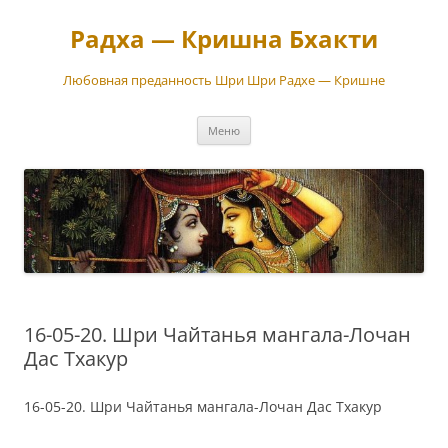
Перейти
к
Радха — Кришна Бхакти
содержимому
Любовная преданность Шри Шри Радхе — Кришне
Меню
16-05-20. Шри Чайтанья мангала-Лочан
Дас Тхакур
16-05-20. Шри Чайтанья мангала-Лочан Дас Тхакур