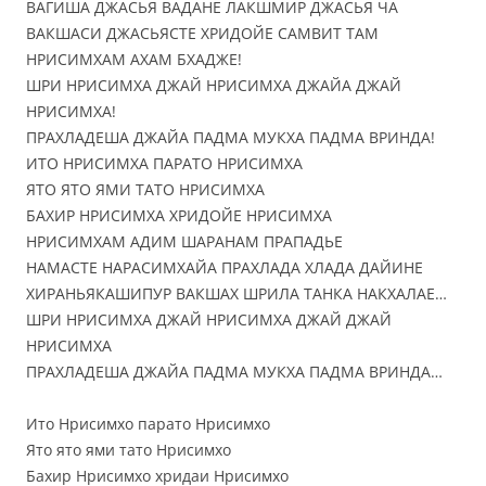
ВАГИША ДЖАСЬЯ ВАДАНЕ ЛАКШМИР ДЖАСЬЯ ЧА
ВАКШАСИ ДЖАСЬЯСТЕ ХРИДОЙЕ САМВИТ ТАМ
НРИСИМХАМ АХАМ БХАДЖЕ!
ШРИ НРИСИМХА ДЖАЙ НРИСИМХА ДЖАЙА ДЖАЙ
НРИСИМХА!
ПРАХЛАДЕША ДЖАЙА ПАДМА МУКХА ПАДМА ВРИНДА!
ИТО НРИСИМХА ПАРАТО НРИСИМХА
ЯТО ЯТО ЯМИ ТАТО НРИСИМХА
БАХИР НРИСИМХА ХРИДОЙЕ НРИСИМХА
НРИСИМХАМ АДИМ ШАРАНАМ ПРАПАДЬЕ
НАМАСТЕ НАРАСИМХАЙА ПРАХЛАДА ХЛАДА ДАЙИНЕ
ХИРАНЬЯКАШИПУР ВАКШАХ ШРИЛА ТАНКА НАКХАЛАЕ…
ШРИ НРИСИМХА ДЖАЙ НРИСИМХА ДЖАЙ ДЖАЙ
НРИСИМХА
ПРАХЛАДЕША ДЖАЙА ПАДМА МУКХА ПАДМА ВРИНДА…
Ито Нрисимхо парато Нрисимхо
Ято ято ями тато Нрисимхо
Бахир Нрисимхо хридаи Нрисимхо