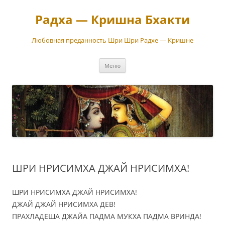
Перейти
к
Радха — Кришна Бхакти
содержимому
Любовная преданность Шри Шри Радхе — Кришне
Меню
ШРИ НРИСИМХА ДЖАЙ НРИСИМХА!
ШРИ НРИСИМХА ДЖАЙ НРИСИМХА!
ДЖАЙ ДЖАЙ НРИСИМХА ДЕВ!
ПРАХЛАДЕША ДЖАЙА ПАДМА МУКХА ПАДМА ВРИНДА!