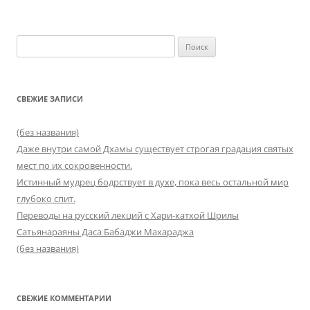
Найти:
СВЕЖИЕ ЗАПИСИ
(без названия)
Даже внутри самой Дхамы существует строгая градация святых
мест по их сокровенности.
Истинный мудрец бодрствует в духе, пока весь остальной мир
глубоко спит.
Переводы на русский лекций с Хари-катхой Шрилы
Сатьянараяны Даса Бабаджи Махараджа
(без названия)
СВЕЖИЕ КОММЕНТАРИИ