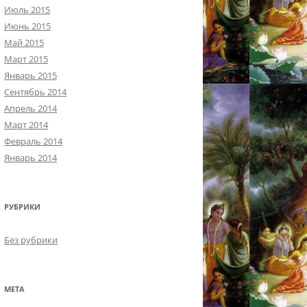
Июль 2015
Июнь 2015
Май 2015
Март 2015
Январь 2015
Сентябрь 2014
Апрель 2014
Март 2014
Февраль 2014
Январь 2014
РУБРИКИ
Без рубрики
МЕТА