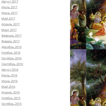
Август 2017
Июль 2017
Июнь 2017
Май 2017
Апрель 2017
Март 2017
Февраль 2017
Январь 2017
Декабрь 2016
Ноябрь 2016
Октябрь 2016
Сентябрь 2016
Август 2016
Июль 2016
Июнь 2016
Май 2016
Апрель 2016
Ноябрь 2015
Октябрь 2015