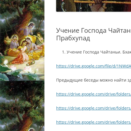
Учение Господа Чайтан
Прабхупад
Учение Господа Чайтаньи. Бха
https://drive.google.com/file/d/1N
Предыдущие беседы можно найти зд
https://drive.google.com/drive/fo
https://drive.google.com/drive/fold
https://drive.google.com/drive/folde