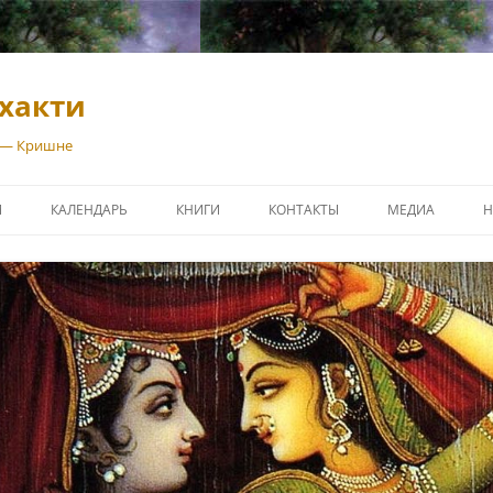
хакти
 — Кришне
И
КАЛЕНДАРЬ
КНИГИ
КОНТАКТЫ
МЕДИА
Н