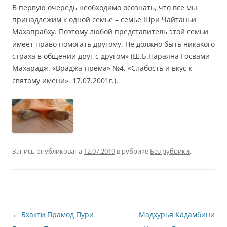
В первую очередь необходимо осознать, что все мы
принадлежим к одной семье – семье Шри Чайтаньи
Махапрабху. Поэтому любой представитель этой семьи
имеет право помогать другому. Не должно быть никакого
страха в общении друг с другом» (Ш.Б.Нараяна Госвами
Махарадж. «Враджа-према» №4, «Слабость и вкус к
святому имени». 17.07.2001г.).
Запись опубликована
12.07.2019
в рубрике
Без рубрики
.
Навигация
←
Бхакти Прамод Пури
Мадхурья Кадамбини