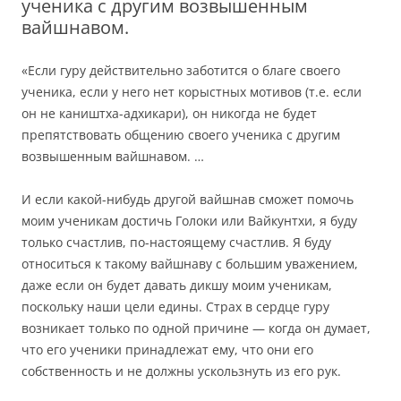
ученика с другим возвышенным
вайшнавом.
«Если гуру действительно заботится о благе своего
ученика, если у него нет корыстных мотивов (т.е. если
он не каништха-адхикари), он никогда не будет
препятствовать общению своего ученика с другим
возвышенным вайшнавом. …
И если какой-нибудь другой вайшнав сможет помочь
моим ученикам достичь Голоки или Вайкунтхи, я буду
только счастлив, по-настоящему счастлив. Я буду
относиться к такому вайшнаву с большим уважением,
даже если он будет давать дикшу моим ученикам,
поскольку наши цели едины. Страх в сердце гуру
возникает только по одной причине — когда он думает,
что его ученики принадлежат ему, что они его
собственность и не должны ускользнуть из его рук.