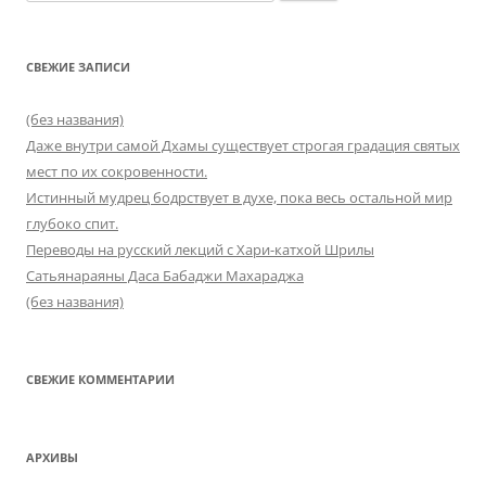
СВЕЖИЕ ЗАПИСИ
(без названия)
Даже внутри самой Дхамы существует строгая градация святых
мест по их сокровенности.
Истинный мудрец бодрствует в духе, пока весь остальной мир
глубоко спит.
Переводы на русский лекций с Хари-катхой Шрилы
Сатьянараяны Даса Бабаджи Махараджа
(без названия)
СВЕЖИЕ КОММЕНТАРИИ
АРХИВЫ