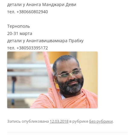
детали у Ананга Манджари Деви
тел. +380660802940
Тернополь
20-31 марта
детали у Анантавишвамхара Прабху
тел. +380503395172
Запись опубликована
12.03.2018
в рубрике
Без рубрики
.