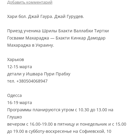
Добавить комментарий
Хари бол. Джай Гаура. Джай Гурудев.
Приезд ученика Шрилы Бхакти Валлабхи Тиртхи
Госвами Махараджа — Бхакти Кинкар Дамодар
Махараджа в Украину.
Харьков
12-15 марта
детали у Ишвара Пури Прабху
тел. +380504068947
Одесса
16-19 марта
Программы планируются утром с 10.30 до 13.00 на
Глушко
вечером с 16.00-19.00 в пятницу и понедельник и с 15.00
до 19.00 в субботу-воскресенье на Софиевской, 10