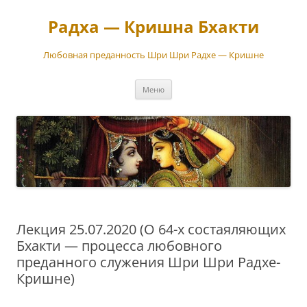
Перейти
к
Радха — Кришна Бхакти
содержимому
Любовная преданность Шри Шри Радхе — Кришне
Меню
Лекция 25.07.2020 (О 64-х состаяляющих
Бхакти — процесса любовного
преданного служения Шри Шри Радхе-
Кришне)